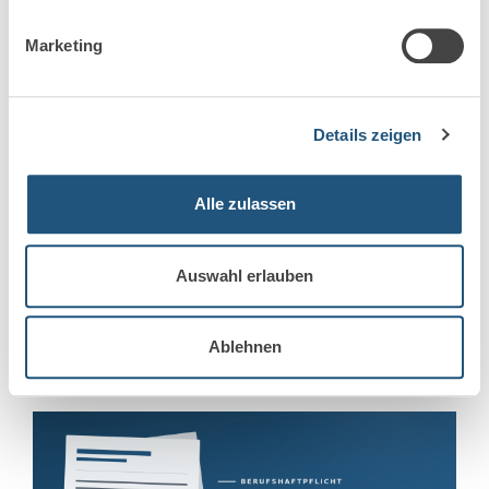
2. Juni 2026
Marketing
Markel steigt aus der
Berufshaftpflicht für Anwälte und
Steuerberater aus
Details zeigen
Markel gibt das Geschäft mit Rechtsanwälten und
Alle zulassen
Steuerberatern auf Die Markel Corporation ist ein
seit 1930 bestehender US-Spezialversicherer für
gewerbliche […]
Auswahl erlauben
Mehr erfahren
Ablehnen