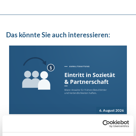
Das könnte Sie auch interessieren:
6. August 2026
Anwaltshaftung bei Eintritt in
Sozietät & PartG – was gilt?