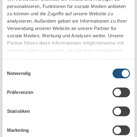
Partnerschaftsgesellschaft…
personalisieren, Funktionen für soziale Medien anbieten
zu können und die Zugriffe auf unsere Website zu
Mehr erfahren
analysieren. Außerdem geben wir Informationen zu Ihrer
Verwendung unserer Website an unsere Partner für
soziale Medien, Werbung und Analysen weiter. Unsere
Partner führen diese Informationen möglicherweise mit
weiteren Daten zusammen, die Sie ihnen bereitgestellt
haben oder die sie im Rahmen Ihrer Nutzung der Dienste
gesammelt haben.
Einwilligungsauswahl
Notwendig
Präferenzen
2. Juni 2026
Statistiken
Markel steigt aus der
Marketing
Berufshaftpflicht für Anwälte und