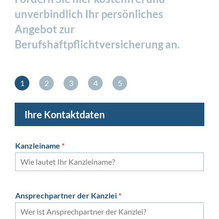
unverbindlich Ihr persönliches
Angebot zur
Berufshaftpflichtversicherung an.
1
2
3
4
5
Ihre Kontaktdaten
Kanzleiname
*
Ansprechpartner der Kanzlei
*