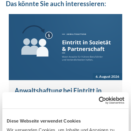
Das könnte Sie auch interessieren:
6. August 2026
Anwaltshaftung bei Eintritt in
Sozietät & PartG – was gilt?
Haftung für frühere Berufsfehler und Schäden bei
Eintritt in eine Sozietät oder Partnerschaft Der
Diese Webseite verwendet Cookies
Eintritt in eine Sozietät oder
Wir verwenden Cookies, um Inhalte und Anzeigen zu