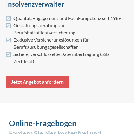
Insolvenzverwalter
Qualität, Engagement und Fachkompetenz seit 1989
Gestaltungsberatung zur
Berufshaftpflichtversicherung
Exklusive Versicherungslösungen für
Berufsausübungsgesellschaften
Sichere, verschlüsselte Datenübertragung (SSL-
Zertifikat)
Jetzt Angebot anfordern
Online-Fragebogen
Fordern Sie hier kostenfrei und