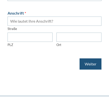
Anschrift
*
Straße
PLZ
Ort
Weiter