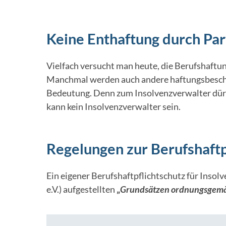
Keine Enthaftung durch Pa
Vielfach versucht man heute, die Berufshaftu
Manchmal werden auch andere haftungsbeschrä
Bedeutung. Denn zum Insolvenzverwalter dürf
kann kein Insolvenzverwalter sein.
Regelungen zur Berufshaftp
Ein eigener Berufshaftpflichtschutz für Insol
e.V.) aufgestellten
„
Grundsätzen ordnungsgemäß