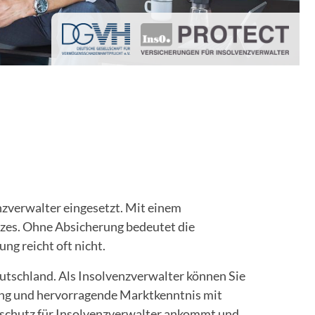
zverwalter eingesetzt. Mit einem
tzes. Ohne Absicherung bedeutet die
ng reicht oft nicht.
eutschland. Als Insolvenzverwalter können Sie
ung und hervorragende Marktkenntnis mit
tschutz für Insolvenzverwalter ankommt und