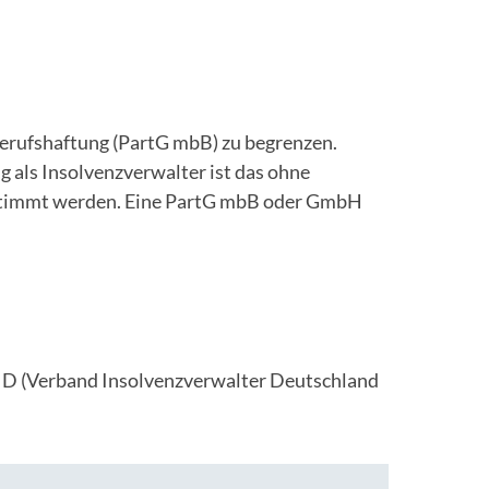
Berufshaftung (PartG mbB) zu begrenzen.
als Insolvenzverwalter ist das ohne
bestimmt werden. Eine PartG mbB oder GmbH
m VID (Verband Insolvenzverwalter Deutschland