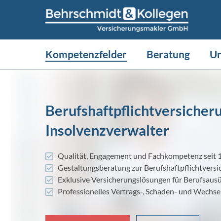
Kompetenzfelder
Beratung
U
Berufshaftpflichtversicheru
Insolvenzverwalter
Qualität, Engagement und Fachkompetenz seit 
Gestaltungsberatung zur Berufshaftpflichtvers
Exklusive Versicherungslösungen für Berufsaus
Professionelles Vertrags-, Schaden- und Wech