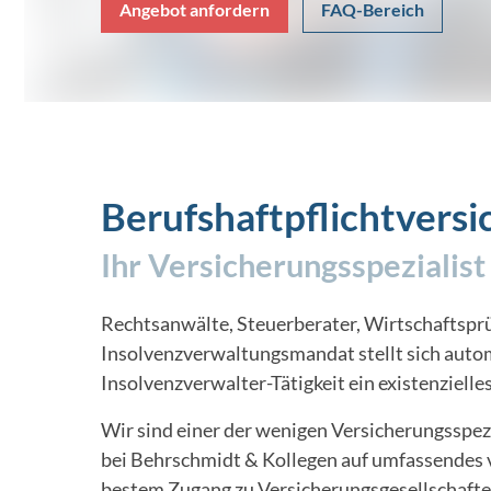
Angebot anfordern
FAQ-Bereich
Berufshaftpflichtvers
Ihr Versicherungsspezialist
Rechtsanwälte, Steuerberater, Wirtschaftspr
Insolvenzverwaltungsmandat stellt sich autom
Insolvenzverwalter-Tätigkeit ein existenzielle
Wir sind einer der wenigen Versicherungsspezi
bei Behrschmidt & Kollegen auf umfassendes
bestem Zugang zu Versicherungsgesellschafte