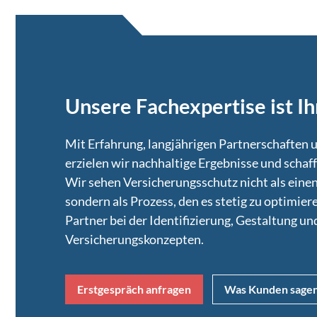
Unsere Fachexpertise ist I
Mit Erfahrung, langjährigen Partnerschaften
erzielen wir nachhaltige Ergebnisse und scha
Wir sehen Versicherungsschutz nicht als einen
sondern als Prozess, den es stetig zu optimieren
Partner bei der Identifizierung, Gestaltung 
Versicherungskonzepten.
Erstgespräch anfragen
Was Kunden sage