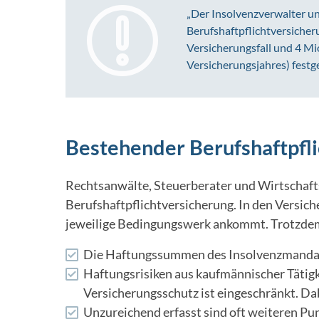
„Der Insolvenzverwalter un
Berufshaftpflichtversicher
Versicherungsfall und 4 Mi
Versicherungsjahres) festg
Bestehender Berufshaftpfli
Rechtsanwälte, Steuerberater und Wirtschafts
Berufshaftpflichtversicherung. In den Versiche
jeweilige Bedingungswerk ankommt. Trotzdem i
Die Haftungssummen des Insolvenzmandats
Haftungsrisiken aus kaufmännischer Tätigk
Versicherungsschutz ist eingeschränkt. Dab
Unzureichend erfasst sind oft weiteren Pu