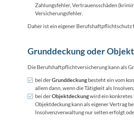
Zahlungsfehler, Vertrauensschäden (krimi
Versicherungsfehler.
Daher ist ein eigener Berufshaftpflichtschutz
Grunddeckung oder Objek
Die Berufshaftpflichtversicherung kann als 
bei der
Grunddeckung
besteht ein vom kon
allem dann, wenn die Tätigkeit als Insolvenz
bei der
Objektdeckung
wird ein konkretes
Objektdeckung kann als eigener Vertrag b
Insolvenzverwaltung nur selten erfolgt od