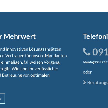
hr Mehrwert
Telefon
091
 und innovativen Lösungsansätzen
ffen Vertrauen für unsere Mandanten.
 einmaligen, fallweisen Vorgang,
Montag bis Freit
 gilt. Wir sind Ihr verlässlicher
oder
und Betreuung von optimalen
Beratungs
n