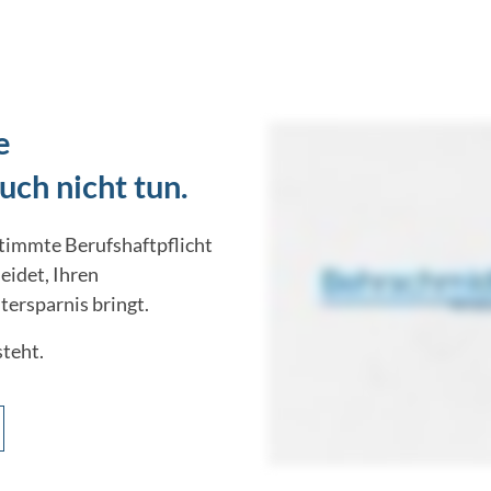
e
auch nicht tun.
estimmte Berufshaftpflicht
eidet, Ihren
tersparnis bringt.
steht.