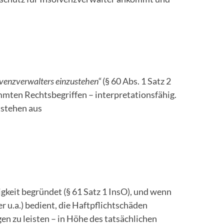
olvenzverwalters einzustehen“
(§ 60 Abs. 1 Satz 2
timmten Rechtsbegriffen – interpretationsfähig.
tstehen aus
gkeit begründet (§ 61 Satz 1 InsO), und wenn
r u.a.) bedient, die Haftpflichtschäden
n zu leisten – in Höhe des tatsächlichen