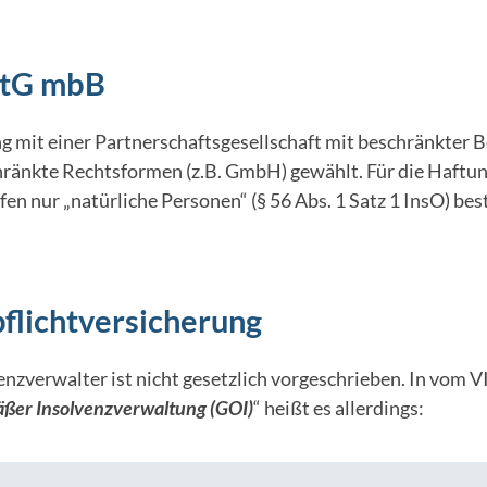
rtG mbB
ng mit einer Partnerschaftsgesellschaft mit beschränkter 
nkte Rechtsformen (z.B. GmbH) gewählt. Für die Haftung 
en nur „natürliche Personen“ (§ 56 Abs. 1 Satz 1 InsO) 
flichtversicherung
venzverwalter ist nicht gesetzlich vorgeschrieben. In vo
er Insolvenzverwaltung (GOI)
“ heißt es allerdings: