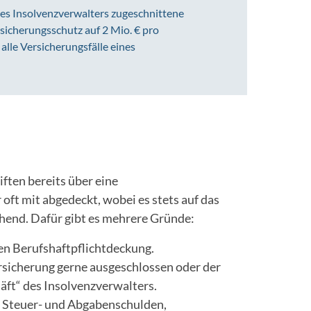
 des Insolvenzverwalters zugeschnittene
sicherungsschutz auf 2 Mio. € pro
lle Versicherungsfälle eines
ften bereits über eine
oft mit abgedeckt, wobei es stets auf das
chend. Dafür gibt es mehrere Gründe:
n Berufshaftpflichtdeckung.
rsicherung gerne ausgeschlossen oder der
äft“ des Insolvenzverwalters.
ür Steuer- und Abgabenschulden,