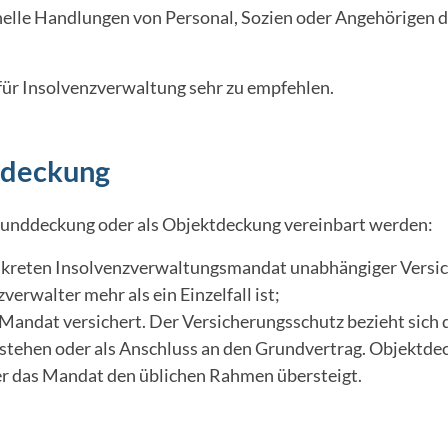
nelle Handlungen von Personal, Sozien oder Angehörigen d
 für Insolvenzverwaltung sehr zu empfehlen.
tdeckung
Grunddeckung oder als Objektdeckung vereinbart werden:
kreten Insolvenzverwaltungsmandat unabhängiger Versich
verwalter mehr als ein Einzelfall ist;
 Mandat versichert. Der Versicherungsschutz bezieht sich 
estehen oder als Anschluss an den Grundvertrag. Objektd
er das Mandat den üblichen Rahmen übersteigt.