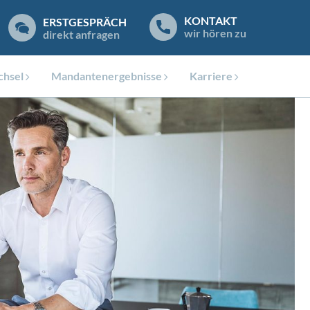
KONTAKT
ERSTGESPRÄCH
wir hören zu
direkt anfragen
hsel
Mandantenergebnisse
Karriere