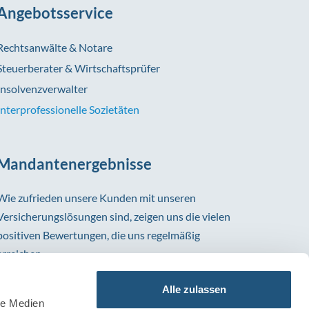
Angebotsservice
Rechtsanwälte & Notare
Steuerberater & Wirtschaftsprüfer
Insolvenzverwalter
Interprofessionelle Sozietäten
Mandantenergebnisse
Wie zufrieden unsere Kunden mit unseren
Versicherungslösungen sind, zeigen uns die vielen
positiven Bewertungen, die uns regelmäßig
erreichen.
Alle zulassen
le Medien