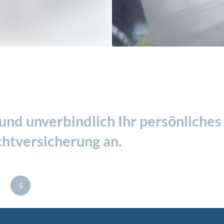
 und unverbindlich Ihr persönliches
chtversicherung an.
5