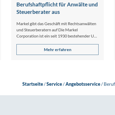
Berufshaftpflicht für Anwälte und
Steuerberater aus
Markel gibt das Geschäft mit Rechtsanwälten
und Steuerberatern auf Die Markel
Corporation ist ein seit 1930 bestehender US-
Spezialversicherer für gewerbliche…
Mehr erfahren
Startseite
/
Service
/
Angebotsservice
/
Beruf