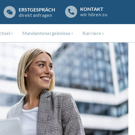
KONTAKT
ERSTGESPRÄCH
wir hören zu
direkt anfragen
hsel
Mandantenergebnisse
Karriere