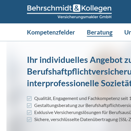
Kompetenzfelder
Beratung
U
Ihr individuelles Angebot z
Berufshaftpflichtversicheru
interprofessionelle Sozietä
Qualität, Engagement und Fachkompetenz seit 
Gestaltungsberatung zur Berufshaftpflichtvers
Exklusive Versicherungslösungen für Berufsaus
Sichere, verschlüsselte Datenübertragung (SSL-Ze