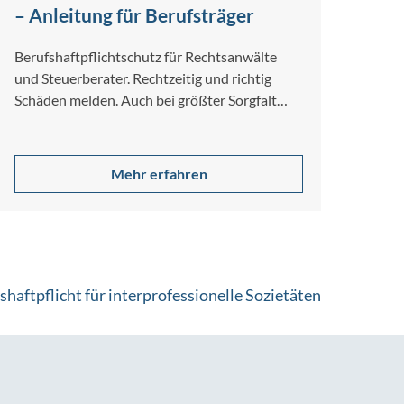
– Anleitung für Berufsträger
Berufshaftpflichtschutz für Rechtsanwälte
und Steuerberater. Rechtzeitig und richtig
Schäden melden. Auch bei größter Sorgfalt
und Gewissenhaftigkeit lassen sich
Berufsfehler nicht…
Mehr erfahren
shaftpflicht für interprofessionelle Sozietäten