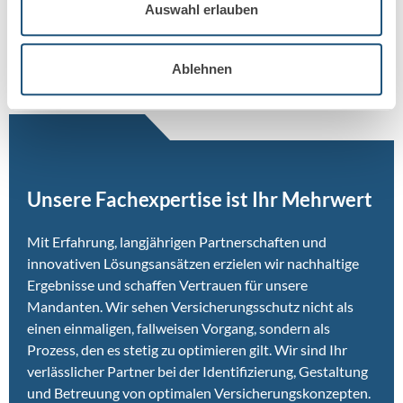
und Konzepterstellung hinaus, zum Beispiel bei der
Auswahl erlauben
Begleitung im Schadenfall bis zur endgültigen
Regulierung.
Ablehnen
Unsere Fachexpertise ist Ihr Mehrwert
Mit Erfahrung, langjährigen Partnerschaften und
innovativen Lösungsansätzen erzielen wir nachhaltige
Ergebnisse und schaffen Vertrauen für unsere
Mandanten. Wir sehen Versicherungsschutz nicht als
einen einmaligen, fallweisen Vorgang, sondern als
Prozess, den es stetig zu optimieren gilt. Wir sind Ihr
verlässlicher Partner bei der Identifizierung, Gestaltung
und Betreuung von optimalen Versicherungskonzepten.