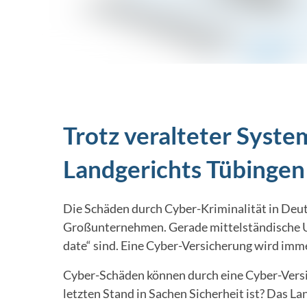
Trotz veralteter Syste
Landgerichts Tübingen
Die Schäden durch Cyber-Kriminalität in Deut
Großunternehmen. Gerade mittelständische Unt
date“ sind. Eine Cyber-Versicherung wird imme
Cyber-Schäden können durch eine Cyber-Versic
letzten Stand in Sachen Sicherheit ist? Das L