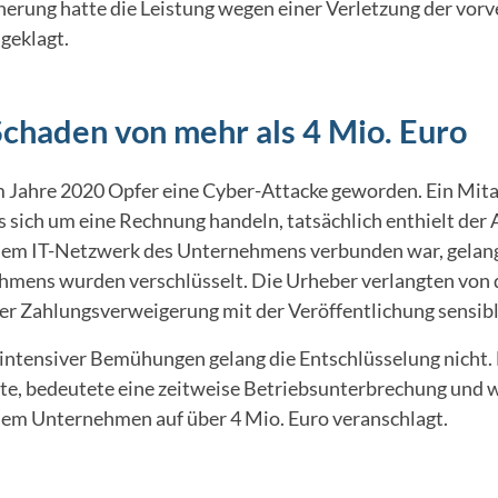
icherung hatte die Leistung wegen einer Verletzung der vor
geklagt.
chaden von mehr als 4 Mio. Euro
ahre 2020 Opfer eine Cyber-Attacke geworden. Ein Mitar
s sich um eine Rechnung handeln, tatsächlich enthielt der
em IT-Netzwerk des Unternehmens verbunden war, gelangte
hmens wurden verschlüsselt. Die Urheber verlangten von
der Zahlungsverweigerung mit der Veröffentlichung sensibl
 intensiver Bemühungen gelang die Entschlüsselung nicht.
ate, bedeutete eine zeitweise Betriebsunterbrechung und
m Unternehmen auf über 4 Mio. Euro veranschlagt.