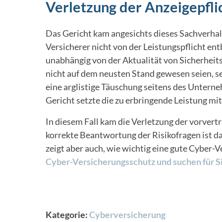
Verletzung der Anzeigepflic
Das Gericht kam angesichts dieses Sachverhalt
Versicherer nicht von der Leistungspflicht en
unabhängig von der Aktualität von Sicherheits
nicht auf dem neusten Stand gewesen seien, sei
eine arglistige Täuschung seitens des Unterne
Gericht setzte die zu erbringende Leistung mi
In diesem Fall kam die Verletzung der vorvert
korrekte Beantwortung der Risikofragen ist da
zeigt aber auch, wie wichtig eine gute Cyber
Cyber-Versicherungsschutz und suchen für S
Kategorie:
Cyberversicherung