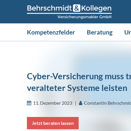
Kompetenzfelder
Beratung
U
Cyber-Versicherung muss t
veralteter Systeme leisten
11. Dezember 2023 |
Constantin Behrschmi
Jetzt beraten lassen