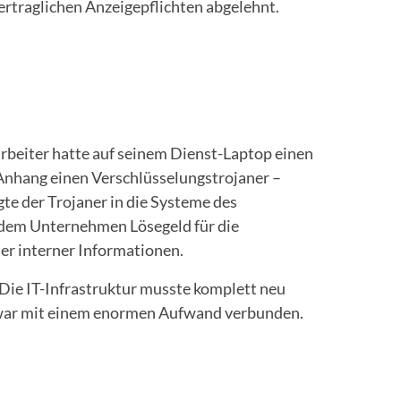
vertraglichen Anzeigepflichten abgelehnt.
beiter hatte auf seinem Dienst-Laptop einen
 Anhang einen Verschlüsselungstrojaner –
 der Trojaner in die Systeme des
 dem Unternehmen Lösegeld für die
er interner Informationen.
 Die IT-Infrastruktur musste komplett neu
 war mit einem enormen Aufwand verbunden.