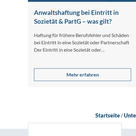
Anwaltshaftung bei Eintritt in
Sozietät & PartG – was gilt?
Haftung für frühere Berufsfehler und Schäden
bei Eintritt in eine Sozietät oder Partnerschaft
Der Eintritt in eine Sozietät oder
Partnerschaftsgesellschaft […]
Mehr erfahren
Startseite
/
Unt