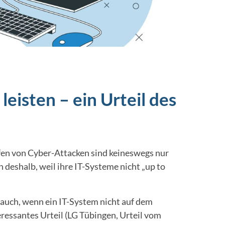
eisten – ein Urteil des
ffen von Cyber-Attacken sind keineswegs nur
eshalb, weil ihre IT-Systeme nicht „up to
auch, wenn ein IT-System nicht auf dem
eressantes Urteil (LG Tübingen, Urteil vom