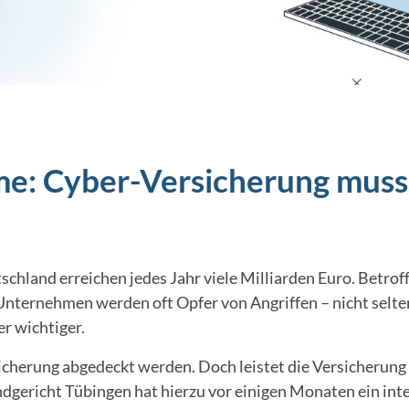
me: Cyber-Versicherung muss l
schland erreichen jedes Jahr viele Milliarden Euro. Betro
ernehmen werden oft Opfer von Angriffen – nicht selten d
r wichtiger.
herung abgedeckt werden. Doch leistet die Versicherung 
andgericht Tübingen hat hierzu vor einigen Monaten ein int