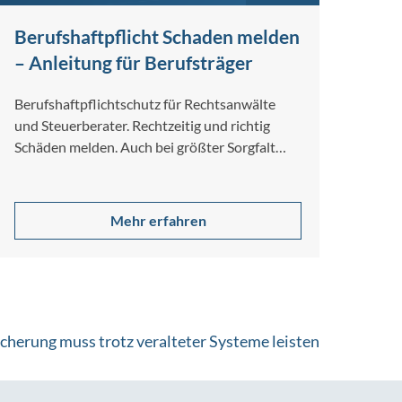
Berufshaftpflicht Schaden melden
– Anleitung für Berufsträger
Berufshaftpflichtschutz für Rechtsanwälte
und Steuerberater. Rechtzeitig und richtig
Schäden melden. Auch bei größter Sorgfalt
und Gewissenhaftigkeit lassen sich
Berufsfehler nicht […]
Mehr erfahren
cherung muss trotz veralteter Systeme leisten