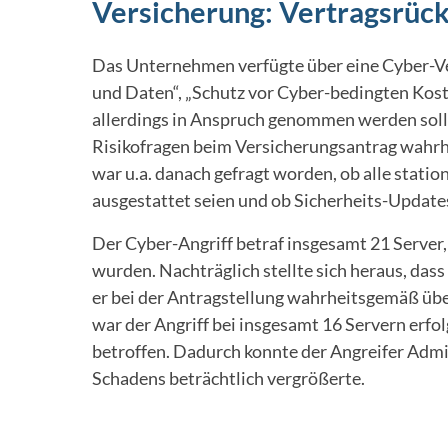
Versicherung: Vertragsrück
Das Unternehmen verfügte über eine Cyber-Ve
und Daten“, „Schutz vor Cyber-bedingten Kost
allerdings in Anspruch genommen werden sollt
Risikofragen beim Versicherungsantrag wahrhe
war u.a. danach gefragt worden, ob alle sta
ausgestattet seien und ob Sicherheits-Update
Der Cyber-Angriff betraf insgesamt 21 Server,
wurden. Nachträglich stellte sich heraus, das
er bei der Antragstellung wahrheitsgemäß über
war der Angriff bei insgesamt 16 Servern erfol
betroffen. Dadurch konnte der Angreifer Ad
Schadens beträchtlich vergrößerte.