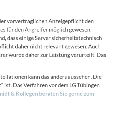
der vorvertraglichen Anzeigepflicht den
 es für den Angreifer möglich gewesen,
d, dass einige Server sicherheitstechnisch
pflicht daher nicht relevant gewesen. Auch
rer wurde daher zur Leistung verurteilt. Das
stellationen kann das anders aussehen. Die
rt“ ist. Das Verfahren vor dem LG Tübingen
idt & Kollegen beraten Sie gerne zum