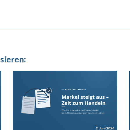
sieren:
2. Juni 2026