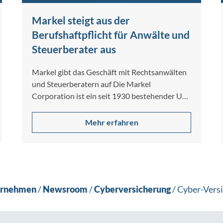
Markel steigt aus der
Berufshaftpflicht für Anwälte und
Steuerberater aus
Markel gibt das Geschäft mit Rechtsanwälten
und Steuerberatern auf Die Markel
Corporation ist ein seit 1930 bestehender US-
Spezialversicherer für gewerbliche […]
Mehr erfahren
ernehmen
/
Newsroom
/
Cyberversicherung
/
Cyber-Versi