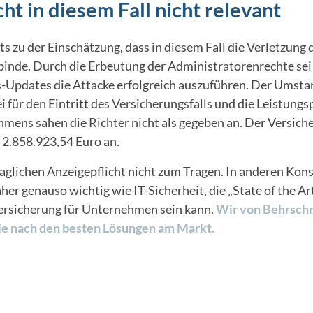
ht in diesem Fall nicht relevant
s zu der Einschätzung, dass in diesem Fall die Verletzung 
tbinde. Durch die Erbeutung der Administratorenrechte sei
-Updates die Attacke erfolgreich auszuführen. Der Umstan
 für den Eintritt des Versicherungsfalls und die Leistungs
hmens sahen die Richter nicht als gegeben an. Der Versiche
t 2.858.923,54 Euro an.
raglichen Anzeigepflicht nicht zum Tragen. In anderen Kon
her genauso wichtig wie IT-Sicherheit, die „State of the A
-Versicherung für Unternehmen sein kann.
Wir von Behrschm
ie nach den besten Lösungen am Markt.