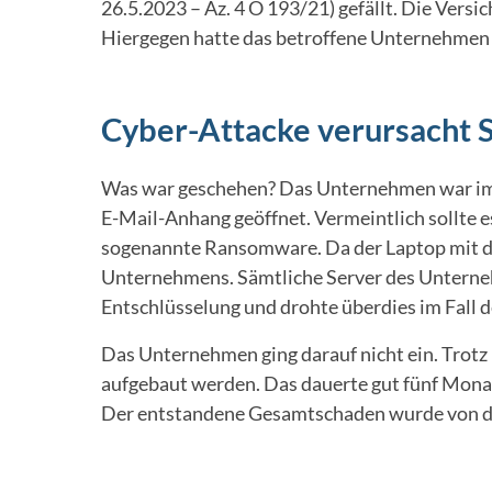
26.5.2023 – Az. 4 O 193/21) gefällt. Die Vers
Hiergegen hatte das betroffene Unternehmen 
Cyber-Attacke verursacht S
Was war geschehen? Das Unternehmen war im J
E-Mail-Anhang geöffnet. Vermeintlich sollte e
sogenannte Ransomware. Da der Laptop mit d
Unternehmens. Sämtliche Server des Unterne
Entschlüsselung und drohte überdies im Fall 
Das Unternehmen ging darauf nicht ein. Trotz
aufgebaut werden. Das dauerte gut fünf Mon
Der entstandene Gesamtschaden wurde von de