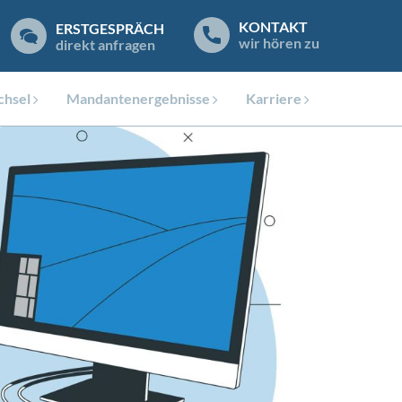
KONTAKT
ERSTGESPRÄCH
wir hören zu
direkt anfragen
hsel
Mandantenergebnisse
Karriere