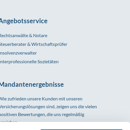
Angebotsservice
Rechtsanwälte & Notare
Steuerberater & Wirtschaftsprüfer
Insolvenzverwalter
Interprofessionelle Sozietäten
Mandantenergebnisse
Wie zufrieden unsere Kunden mit unseren
Versicherungslösungen sind, zeigen uns die vielen
positiven Bewertungen, die uns regelmäßig
erreichen.