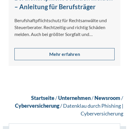
– Anleitung für Berufsträger
Berufshaftpflichtschutz für Rechtsanwälte und
Steuerberater. Rechtzeitig und richtig Schäden
melden. Auch bei größter Sorgfalt und
Gewissenhaftigkeit lassen sich Berufsfehler nicht
[…]
Mehr erfahren
Startseite
/
Unternehmen
/
Newsroom
/
Cyberversicherung
/
Datenklau durch Phishing |
Cyberversicherung