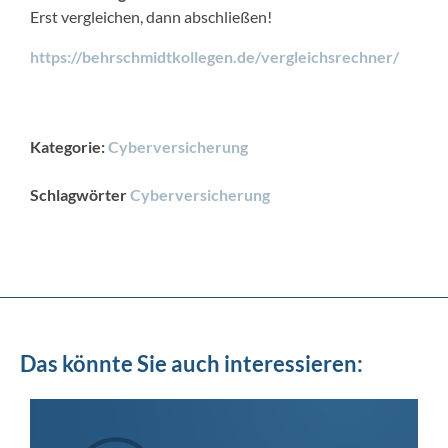
Erst vergleichen, dann abschließen!
https://behrschmidtkollegen.de/vergleichsrechner/
Kategorie:
Cyberversicherung
Schlagwörter
Cyberversicherung
Das könnte Sie auch interessieren: