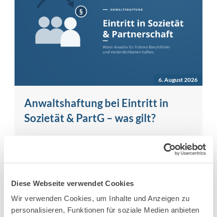
6. August 2026
Anwaltshaftung bei Eintritt in
Sozietät & PartG – was gilt?
Haftung für frühere Berufsfehler und Schäden bei
Eintritt in eine Sozietät oder Partnerschaft Der
Eintritt in eine Sozietät oder
Partnerschaftsgesellschaft […]
Diese Webseite verwendet Cookies
Mehr erfahren
Wir verwenden Cookies, um Inhalte und Anzeigen zu
personalisieren, Funktionen für soziale Medien anbieten