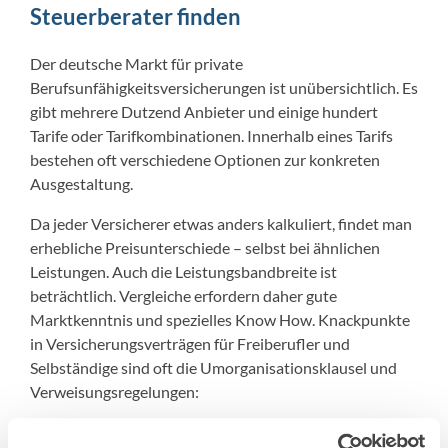
Steuerberater finden
Der deutsche Markt für private
Berufsunfähigkeitsversicherungen ist unübersichtlich. Es
gibt mehrere Dutzend Anbieter und einige hundert
Tarife oder Tarifkombinationen. Innerhalb eines Tarifs
bestehen oft verschiedene Optionen zur konkreten
Ausgestaltung.
Da jeder Versicherer etwas anders kalkuliert, findet man
erhebliche Preisunterschiede – selbst bei ähnlichen
Leistungen. Auch die Leistungsbandbreite ist
beträchtlich. Vergleiche erfordern daher gute
Marktkenntnis und spezielles Know How. Knackpunkte
in Versicherungsverträgen für Freiberufler und
Selbständige sind oft die Umorganisationsklausel und
Verweisungsregelungen:
bei der Umorganisationsklausel wird die BU-Rente