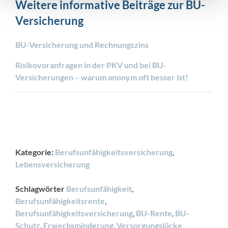
Weitere informative Beiträge zur BU-
Versicherung
BU-Versicherung und Rechnungszins
Risikovoranfragen in der PKV und bei BU-
Versicherungen – warum anonym oft besser ist!
Kategorie:
Berufsunfähigkeitsversicherung
,
Lebensversicherung
Schlagwörter
Berufsunfähigkeit
,
Berufsunfähigkeitsrente
,
Berufsunfähigkeitsversicherung
,
BU-Rente
,
BU-
Schutz
,
Erwerbsminderung
,
Versorgungslücke