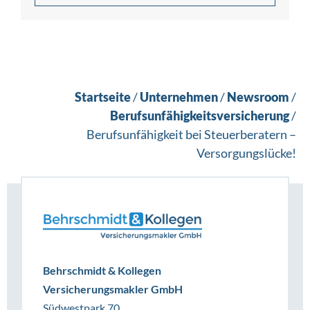
Startseite
/
Unternehmen
/
Newsroom
/
Berufsunfähigkeitsversicherung
/
Berufsunfähigkeit bei Steuerberatern –
Versorgungslücke!
Behrschmidt & Kollegen
Versicherungsmakler GmbH
Südwestpark 70