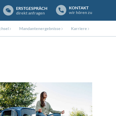
KONTAKT
ERSTGESPRÄCH
wir hören zu
direkt anfragen
hsel
Mandantenergebnisse
Karriere