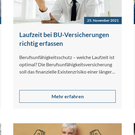
25. November 2021
Laufzeit bei BU-Versicherungen
richtig erfassen
Berufsunfähigkeitsschutz – welche Laufzeit ist
optimal? Die Berufsunfähigkeitsversicherung
soll das finanzielle Existenzrisiko einer länger
dauernden Berufsunfähigkeit absichern. Ein
solcher Schutz…
Mehr erfahren