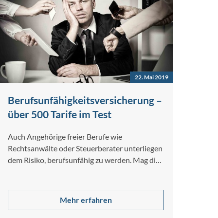
22. Mai 2019
Berufsunfähigkeitsversicherung –
über 500 Tarife im Test
Auch Angehörige freier Berufe wie
Rechtsanwälte oder Steuerberater unterliegen
dem Risiko, berufsunfähig zu werden. Mag die
berufliche Unfallgefahr im Vergleich…
Mehr erfahren