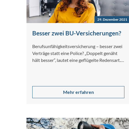
29. Dezember 2021
Besser zwei BU-Versicherungen?
Berufsunfähigkeitsversicherung – besser zwei
Verträge statt eine Police? „Doppelt genäht
hält besser“, lautet eine geflügelte Redensart.
Man könnte sie auch…
Mehr erfahren