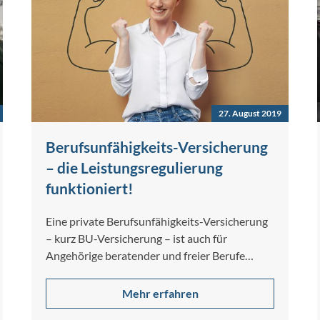
27. August 2019
Berufsunfähigkeits-Versicherung
– die Leistungsregulierung
funktioniert!
Eine private Berufsunfähigkeits-Versicherung
– kurz BU-Versicherung – ist auch für
Angehörige beratender und freier Berufe
dringend angezeigt. Denn die
Versorgungswerke…
Mehr erfahren