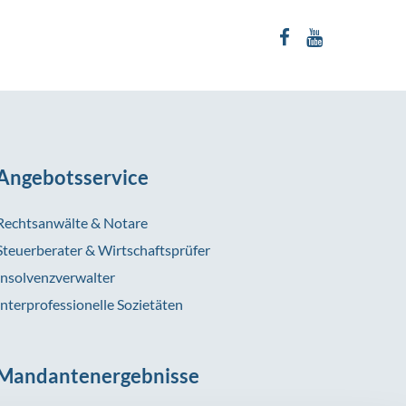
Angebotsservice
Rechtsanwälte & Notare
Steuerberater & Wirtschaftsprüfer
Insolvenzverwalter
Interprofessionelle Sozietäten
Mandantenergebnisse