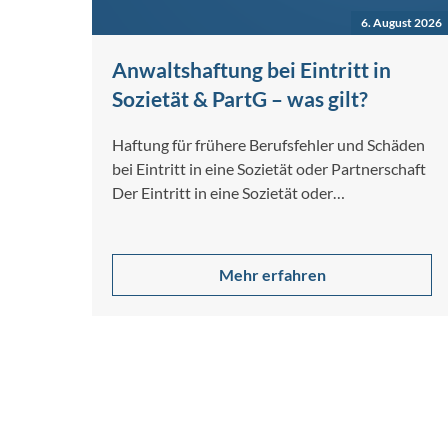
6. August 2026
Anwaltshaftung bei Eintritt in
Sozietät & PartG – was gilt?
Haftung für frühere Berufsfehler und Schäden
bei Eintritt in eine Sozietät oder Partnerschaft
Der Eintritt in eine Sozietät oder
Partnerschaftsgesellschaft…
Mehr erfahren