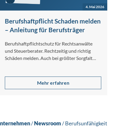
4. Mai 2026
Berufshaftpflicht Schaden melden
– Anleitung für Berufsträger
Berufshaftpflichtschutz für Rechtsanwälte
und Steuerberater. Rechtzeitig und richtig
Schäden melden. Auch bei größter Sorgfalt
und Gewissenhaftigkeit lassen sich
Berufsfehler nicht…
Mehr erfahren
nternehmen
/
Newsroom
/
Berufsunfähigkeit