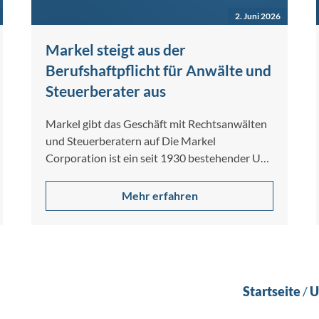
2. Juni 2026
Markel steigt aus der
Berufshaftpflicht für Anwälte und
Steuerberater aus
Markel gibt das Geschäft mit Rechtsanwälten
und Steuerberatern auf Die Markel
Corporation ist ein seit 1930 bestehender US-
Spezialversicherer für gewerbliche…
Mehr erfahren
Startseite
/
U