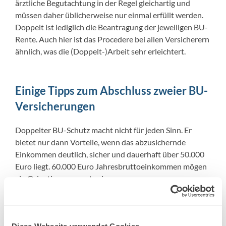
ärztliche Begutachtung in der Regel gleichartig und
müssen daher üblicherweise nur einmal erfüllt werden.
Doppelt ist lediglich die Beantragung der jeweiligen BU-
Rente. Auch hier ist das Procedere bei allen Versicherern
ähnlich, was die (Doppelt-)Arbeit sehr erleichtert.
Einige Tipps zum Abschluss zweier BU-
Versicherungen
Doppelter BU-Schutz macht nicht für jeden Sinn. Er
bietet nur dann Vorteile, wenn das abzusichernde
Einkommen deutlich, sicher und dauerhaft über 50.000
Euro liegt. 60.000 Euro Jahresbruttoeinkommen mögen
ein Orientierungswert sein.
Wie auch sonst bei Berufsunfähigkeitsschutz empfiehlt
sich ein Abschluss so früh wie möglich. Denn in jüngeren
Jahren steigt man stets zu günstigeren Bedingungen ein