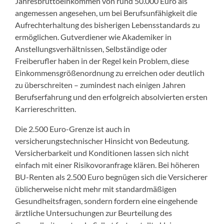
Jahresbruttoeinkommen von rund 50.000 Euro als
angemessen angesehen, um bei Berufsunfähigkeit die
Aufrechterhaltung des bisherigen Lebensstandards zu
ermöglichen. Gutverdiener wie Akademiker in
Anstellungsverhältnissen, Selbständige oder
Freiberufler haben in der Regel kein Problem, diese
Einkommensgrößenordnung zu erreichen oder deutlich
zu überschreiten – zumindest nach einigen Jahren
Berufserfahrung und den erfolgreich absolvierten ersten
Karriereschritten.
Die 2.500 Euro-Grenze ist auch in
versicherungstechnischer Hinsicht von Bedeutung.
Versicherbarkeit und Konditionen lassen sich nicht
einfach mit einer Risikovoranfrage klären. Bei höheren
BU-Renten als 2.500 Euro begnügen sich die Versicherer
üblicherweise nicht mehr mit standardmäßigen
Gesundheitsfragen, sondern fordern eine eingehende
ärztliche Untersuchungen zur Beurteilung des