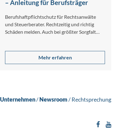
– Anleitung für Berufsträger
Berufshaftpflichtschutz für Rechtsanwälte
und Steuerberater. Rechtzeitig und richtig
Schäden melden. Auch bei größter Sorgfalt
und Gewissenhaftigkeit lassen sich
Berufsfehler nicht…
Mehr erfahren
Unternehmen
/
Newsroom
/
Rechtsprechung