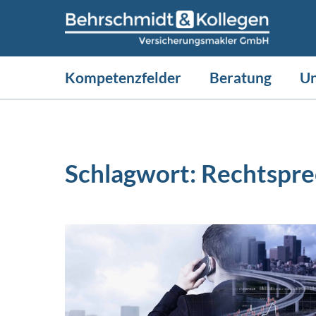
Kompetenzfelder
Beratung
U
Schlagwort:
Rechtspr