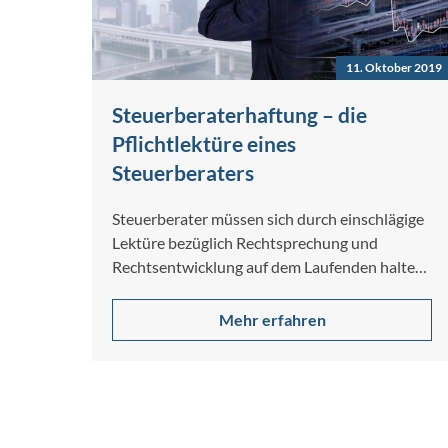
11. Oktober 2019
Steuerberaterhaftung – die
Pflichtlektüre eines
Steuerberaters
Steuerberater müssen sich durch einschlägige
Lektüre bezüglich Rechtsprechung und
Rechtsentwicklung auf dem Laufenden halten.
Wird dies versäumt und kommt es…
Mehr erfahren