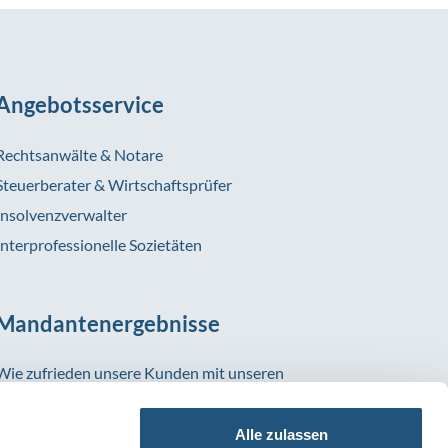
Angebotsservice
Rechtsanwälte & Notare
Steuerberater & Wirtschaftsprüfer
Insolvenzverwalter
Interprofessionelle Sozietäten
Mandantenergebnisse
Wie zufrieden unsere Kunden mit unseren
Versicherungslösungen sind, zeigen uns die vielen
positiven Bewertungen, die uns regelmäßig
Alle zulassen