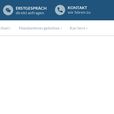
KONTAKT
ERSTGESPRÄCH
wir hören zu
direkt anfragen
hsel
Mandantenergebnisse
Karriere