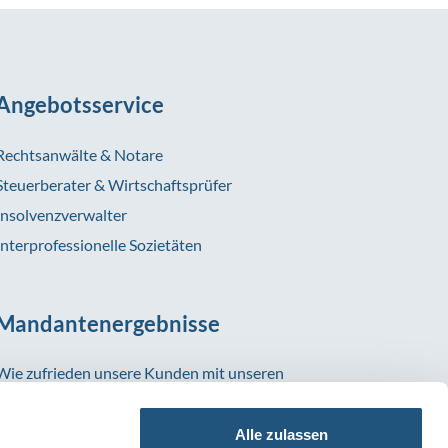
Angebotsservice
Rechtsanwälte & Notare
Steuerberater & Wirtschaftsprüfer
Insolvenzverwalter
Interprofessionelle Sozietäten
Mandantenergebnisse
Wie zufrieden unsere Kunden mit unseren
Versicherungslösungen sind, zeigen uns die vielen
positiven Bewertungen, die uns regelmäßig
Alle zulassen