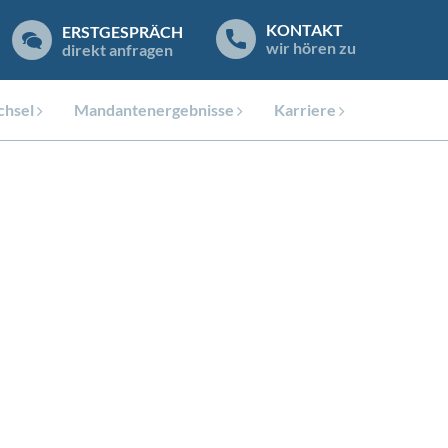
KONTAKT
ERSTGESPRÄCH
wir hören zu
direkt anfragen
hsel
Mandantenergebnisse
Karriere