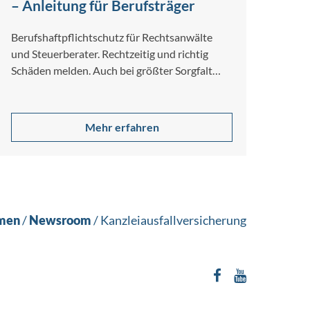
– Anleitung für Berufsträger
Berufshaftpflichtschutz für Rechtsanwälte
und Steuerberater. Rechtzeitig und richtig
Schäden melden. Auch bei größter Sorgfalt
und Gewissenhaftigkeit lassen sich
Berufsfehler nicht…
Mehr erfahren
men
/
Newsroom
/
Kanzleiausfallversicherung