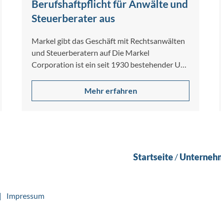
Berufshaftpflicht für Anwälte und
Steuerberater aus
Markel gibt das Geschäft mit Rechtsanwälten
und Steuerberatern auf Die Markel
Corporation ist ein seit 1930 bestehender US-
Spezialversicherer für gewerbliche…
Mehr erfahren
Startseite
/
Unterneh
Impressum