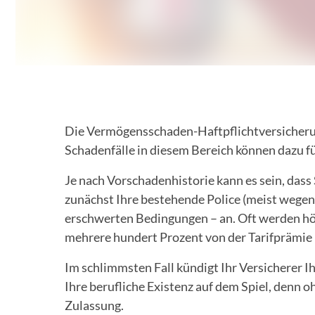
Die Vermögensschaden-Haftpflichtversicherung 
Schadenfälle in diesem Bereich können dazu füh
Je nach Vorschadenhistorie kann es sein, dass
zunächst Ihre bestehende Police (meist wegen 
erschwerten Bedingungen – an. Oft werden hö
mehrere hundert Prozent von der Tarifprämie
Im schlimmsten Fall kündigt Ihr Versicherer I
Ihre berufliche Existenz auf dem Spiel, den
Zulassung.