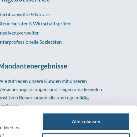
Rechtsanwälte & Notare
Steuerberater & Wirtschaftsprüfer
Insolvenzverwalter
Interprofessionelle Sozietäten
Mandantenergebnisse
Wie zufrieden unsere Kunden mit unseren
Versicherungslösungen sind, zeigen uns die vielen
positiven Bewertungen, die uns regelmäßig
erreichen.
Alle zulassen
le Medien
ir