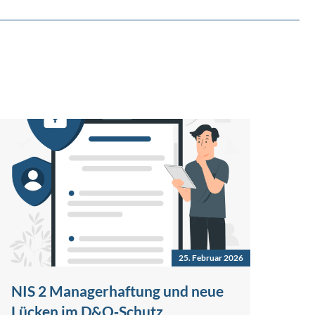
25. Februar 2026
NIS 2 Managerhaftung und neue
Lücken im D&O‑Schutz