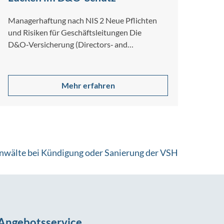
Managerhaftung nach NIS 2 Neue Pflichten
und Risiken für Geschäftsleitungen Die
D&O‑Versicherung (Directors‑ and
Officers‑Versicherung, auch
Managerhaftpflicht genannt) ist ein […]
Mehr erfahren
Anwälte bei Kündigung oder Sanierung der VSH
Angebotsservice