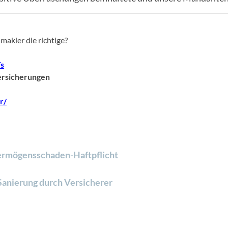
makler die richtige?
s
Versicherungen
r/
rmögensschaden-Haftpflicht
Sanierung durch Versicherer