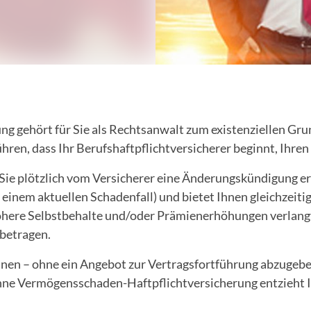
gehört für Sie als Rechtsanwalt zum existenziellen Grund
ren, dass Ihr Berufshaftpflichtversicherer beginnt, Ihren 
 Sie plötzlich vom Versicherer eine Änderungskündigung er
einem aktuellen Schadenfall) und bietet Ihnen gleichzeitig
here Selbstbehalte und/oder Prämienerhöhungen verlangt
 betragen.
hnen – ohne ein Angebot zur Vertragsfortführung abzugeben.
n ohne Vermögensschaden-Haftpflichtversicherung entzieht