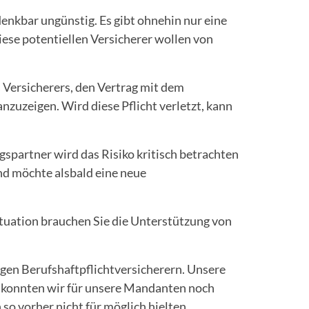
enkbar ungünstig. Es gibt ohnehin nur eine
ese potentiellen Versicherer wollen von
 Versicherers, den Vertrag mit dem
anzuzeigen. Wird diese Pflicht verletzt, kann
gspartner wird das Risiko kritisch betrachten
nd möchte alsbald eine neue
ituation brauchen Sie die Unterstützung von
igen Berufshaftpflichtversicherern. Unsere
r konnten wir für unsere Mandanten noch
o vorher nicht für möglich hielten.