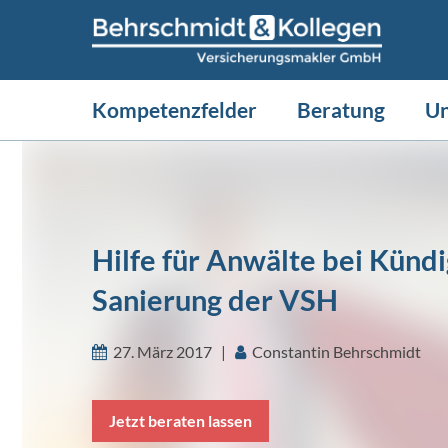
Kompetenzfelder
Beratung
U
Hilfe für Anwälte bei Künd
Sanierung der VSH
27. März 2017 |
Constantin Behrschmidt
Jetzt beraten lassen