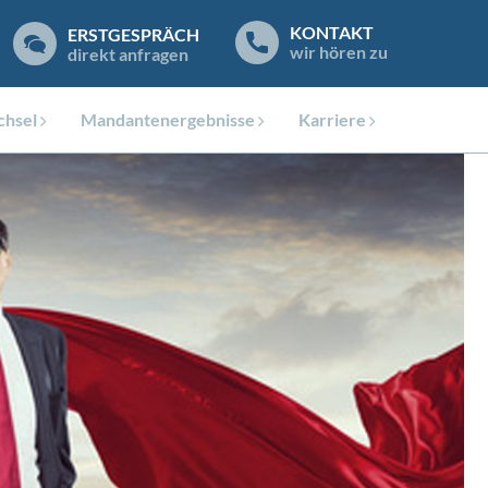
KONTAKT
ERSTGESPRÄCH
wir hören zu
direkt anfragen
hsel
Mandantenergebnisse
Karriere