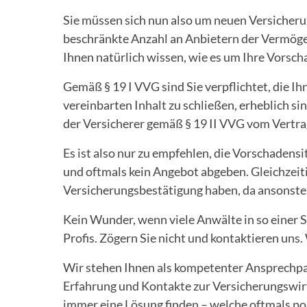
Sie müssen sich nun also um neuen Versicheru
beschränkte Anzahl an Anbietern der Vermöge
Ihnen natürlich wissen, wie es um Ihre Vorsch
Gemäß § 19 I VVG sind Sie verpflichtet, die I
vereinbarten Inhalt zu schließen, erheblich si
der Versicherer gemäß § 19 II VVG vom Vertra
Es ist also nur zu empfehlen, die Vorschadens
und oftmals kein Angebot abgeben. Gleichzeit
Versicherungsbestätigung haben, da ansonste
Kein Wunder, wenn viele Anwälte in so einer S
Profis. Zögern Sie nicht und kontaktieren uns.
Wir stehen Ihnen als kompetenter Ansprechpar
Erfahrung und Kontakte zur Versicherungswirt
immer eine Lösung finden – welche oftmals po