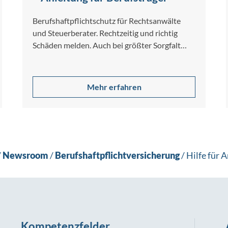
Berufshaftpflichtschutz für Rechtsanwälte
und Steuerberater. Rechtzeitig und richtig
Schäden melden. Auch bei größter Sorgfalt
und Gewissenhaftigkeit lassen sich
Berufsfehler nicht […]
Mehr erfahren
/
Newsroom
/
Berufshaftpflichtversicherung
/
Hilfe für 
Kompetenzfelder