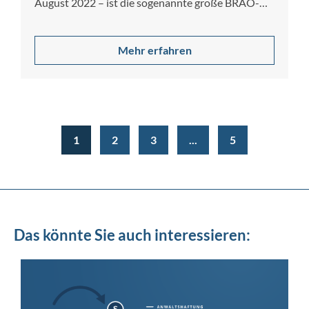
August 2022 – ist die sogenannte große BRAO-
Reform…
Mehr erfahren
1
2
3
...
5
Das könnte Sie auch interessieren: