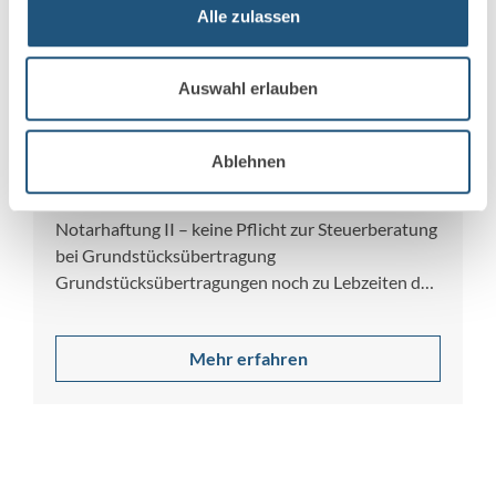
Alle zulassen
Auswahl erlauben
8. Januar 2025
Notarhaftung und unterlassene
Ablehnen
Steuerberatung
Notarhaftung II – keine Pflicht zur Steuerberatung
bei Grundstücksübertragung
Grundstücksübertragungen noch zu Lebzeiten des
Alt-Eigentümers sollen oft dazu dienen, Erbschaft-
…
Mehr erfahren