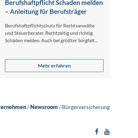
Berufshaftpflicht Schaden melden
– Anleitung für Berufsträger
Berufshaftpflichtschutz für Rechtsanwälte
und Steuerberater. Rechtzeitig und richtig
Schäden melden. Auch bei größter Sorgfalt
und Gewissenhaftigkeit lassen sich
Berufsfehler nicht…
Mehr erfahren
ternehmen
/
Newsroom
/
Bürgerversicherung