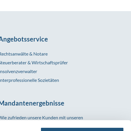
Angebotsservice
Rechtsanwälte & Notare
Steuerberater & Wirtschaftsprüfer
Insolvenzverwalter
Interprofessionelle Sozietäten
Mandantenergebnisse
Wie zufrieden unsere Kunden mit unseren
Versicherungslösungen sind, zeigen uns die vielen