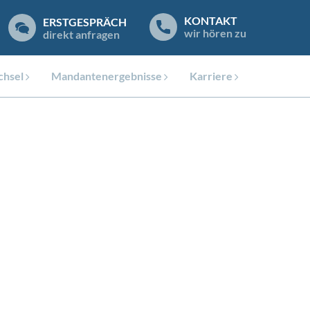
KONTAKT
ERSTGESPRÄCH
wir hören zu
direkt anfragen
hsel
Mandantenergebnisse
Karriere