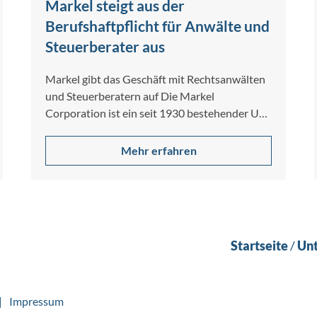
Markel steigt aus der
Berufshaftpflicht für Anwälte und
Steuerberater aus
Markel gibt das Geschäft mit Rechtsanwälten
und Steuerberatern auf Die Markel
Corporation ist ein seit 1930 bestehender US-
Spezialversicherer für gewerbliche…
Mehr erfahren
Startseite
/
Un
Impressum