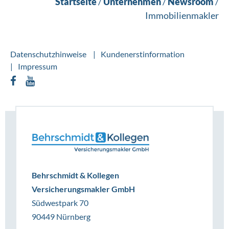
Startseite
/
Unternehmen
/
Newsroom
/
Immobilienmakler
Datenschutzhinweise
Kundenerstinformation
Impressum
Behrschmidt & Kollegen
Versicherungsmakler GmbH
Südwestpark 70
90449 Nürnberg