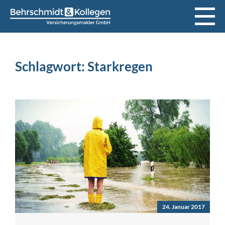
Schlagwort:
Starkregen
24. Januar 2017