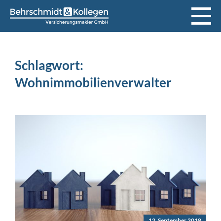
Schlagwort:
Wohnimmobilienverwalter
12. September 2018