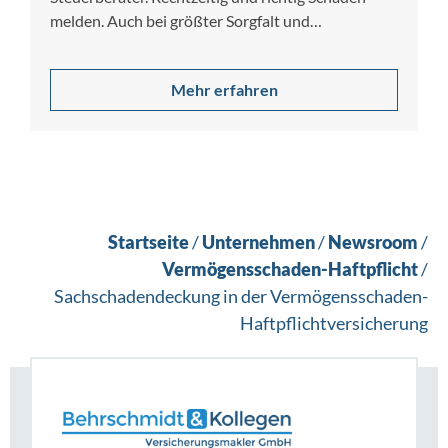
melden. Auch bei größter Sorgfalt und
Gewissenhaftigkeit lassen sich Berufsfehler nicht
[…]
Mehr erfahren
Startseite
/
Unternehmen
/
Newsroom
/
Vermögensschaden-Haftpflicht
/
Sachschadendeckung in der Vermögensschaden-
Haftpflichtversicherung