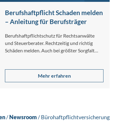
Berufshaftpflicht Schaden melden
– Anleitung für Berufsträger
Berufshaftpflichtschutz für Rechtsanwälte
und Steuerberater. Rechtzeitig und richtig
Schäden melden. Auch bei größter Sorgfalt
und Gewissenhaftigkeit lassen sich
Berufsfehler nicht…
Mehr erfahren
en
/
Newsroom
/
Bürohaftpflichtversicherung