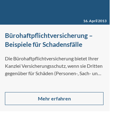
16. April 2013
Bürohaftpflichtversicherung –
Beispiele für Schadensfälle
Die Bürohaftpflichtversicherung bietet Ihrer
Kanzlei Versicherungsschutz, wenn sie Dritten
gegenüber für Schäden (Personen-, Sach- und
Vermögensfolgeschäden) haftet. Als
Kanzleiinhaber haften…
Mehr erfahren