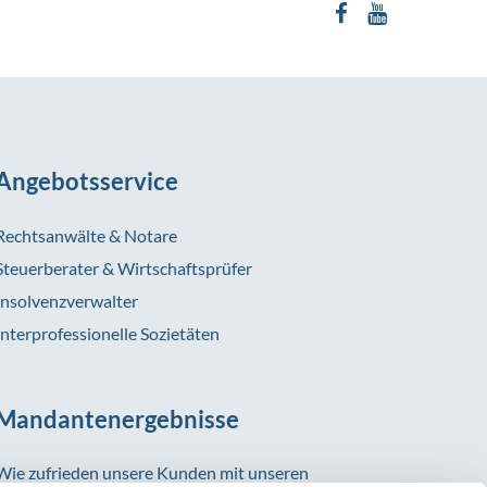
Angebotsservice
Rechtsanwälte & Notare
Steuerberater & Wirtschaftsprüfer
Insolvenzverwalter
Interprofessionelle Sozietäten
Mandantenergebnisse
Wie zufrieden unsere Kunden mit unseren