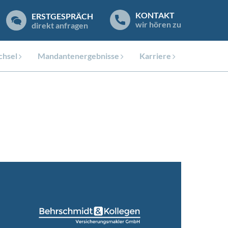
KONTAKT
ERSTGESPRÄCH
wir hören zu
direkt anfragen
hsel
Mandantenergebnisse
Karriere