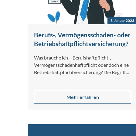
3. Januar 2023
Berufs-, Vermögensschaden- oder
Betriebshaftpflichtversicherung?
Was brauche ich – Berufshaftpflicht-,
Vermögensschadenhaftpflicht oder doch eine
Betriebshaftpflichtversicherung? Die Begriffe
Berufshaftpflichtversicherung,
Vermögensschadenhaftpflichtversicherung
und Betriebshaftpflichtversicherung werden
Mehr erfahren
oft miteinander verwechselt…